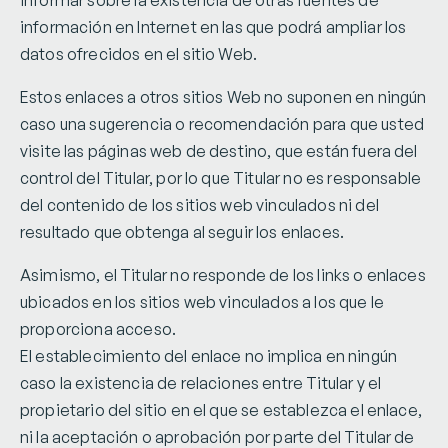
informar sobre la existencia de otras fuentes de
información en Internet en las que podrá ampliar los
datos ofrecidos en el sitio Web.
Estos enlaces a otros sitios Web no suponen en ningún
caso una sugerencia o recomendación para que usted
visite las páginas web de destino, que están fuera del
control del Titular, por lo que Titular no es responsable
del contenido de los sitios web vinculados ni del
resultado que obtenga al seguir los enlaces.
Asimismo, el Titular no responde de los links o enlaces
ubicados en los sitios web vinculados a los que le
proporciona acceso.
El establecimiento del enlace no implica en ningún
caso la existencia de relaciones entre Titular y el
propietario del sitio en el que se establezca el enlace,
ni la aceptación o aprobación por parte del Titular de