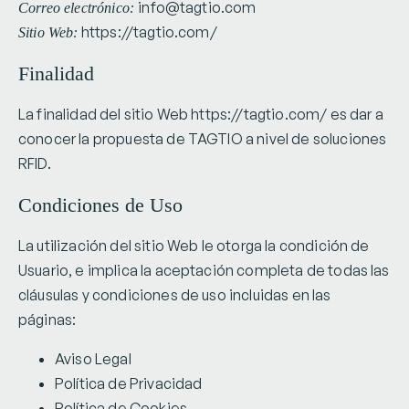
info@tagtio.com
Correo electrónico:
https://tagtio.com/
Sitio Web:
Finalidad
La finalidad del sitio Web https://tagtio.com/ es dar a
conocer la propuesta de TAGTIO a nivel de soluciones
RFID.
Condiciones de Uso
La utilización del sitio Web le otorga la condición de
Usuario, e implica la aceptación completa de todas las
cláusulas y condiciones de uso incluidas en las
páginas:
Aviso Legal
Política de Privacidad
Política de Cookies