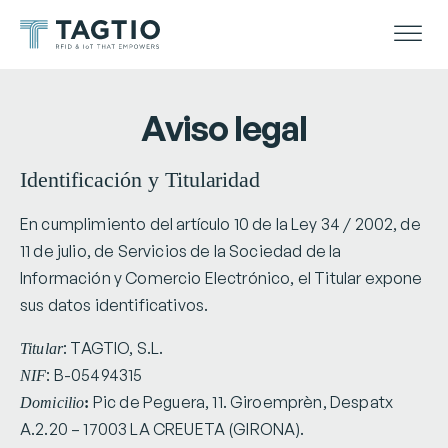
Aviso legal
Identificación y Titularidad
En cumplimiento del artículo 10 de la Ley 34 / 2002, de
11 de julio, de Servicios de la Sociedad de la
Información y Comercio Electrónico, el Titular expone
sus datos identificativos.
: TAGTIO, S.L.
Titular
: B-05494315
NIF
Pic de Peguera, 11. Giroemprèn, Despatx
Domicilio
:
A.2.20 – 17003 LA CREUETA (GIRONA).