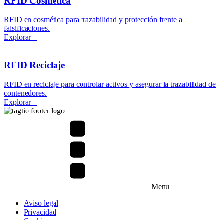
RFID Cosmética
RFID en cosmética para trazabilidad y protección frente a
falsificaciones.
Explorar +
RFID Reciclaje
RFID en reciclaje para controlar activos y asegurar la trazabilidad de
contenedores.
Explorar +
Menu
Aviso legal
Privacidad