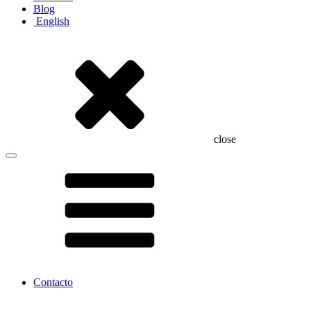
Blog
English
close
Contacto