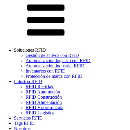
Soluciones RFID
Gestión de activos con RFID
Automatización logística con RFID
Automatización industrial RFID
Inventarios con RFID
Protección de marca con RFID
Industria-RFID
RFID Reciclaje
RFID Automoción
RFID Construcción
RFID Alimentación
RFID Hortofrutícula
RFID Logística
Servicios RFID
Tags RFID
Nosotros