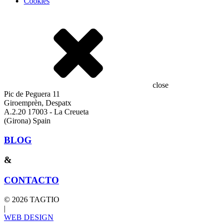
Cookies
close
Pic de Peguera 11
Giroemprèn, Despatx
A.2.20 17003 - La Creueta
(Girona) Spain
BLOG
&
CONTACTO
© 2026 TAGTIO
|
WEB DESIGN