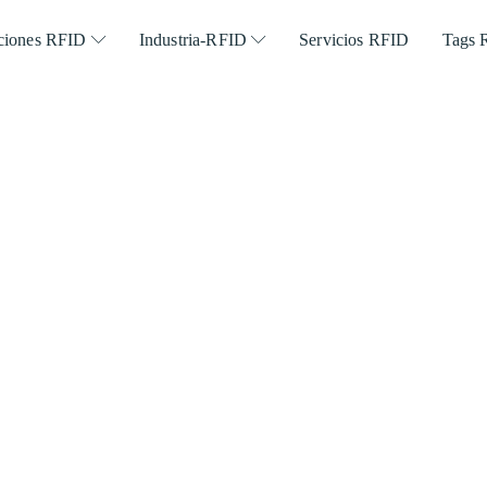
ciones RFID
Industria-RFID
Servicios RFID
Tags 