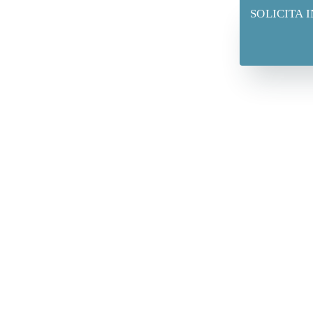
SOLICITA 
e operativa fiable