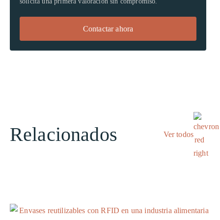
solicita una primera valoración sin compromiso.
Contactar ahora
Relacionados
Ver todos