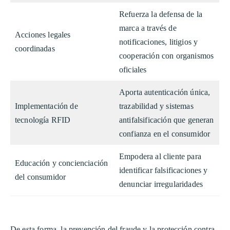
Refuerza la defensa de la
marca a través de
Acciones legales
notificaciones, litigios y
coordinadas
cooperación con organismos
oficiales
Aporta autenticación única,
Implementación de
trazabilidad y sistemas
tecnología RFID
antifalsificación que generan
confianza en el consumidor
Empodera al cliente para
Educación y concienciación
identificar falsificaciones y
del consumidor
denunciar irregularidades
De esta forma, la prevención del fraude y la protección contra