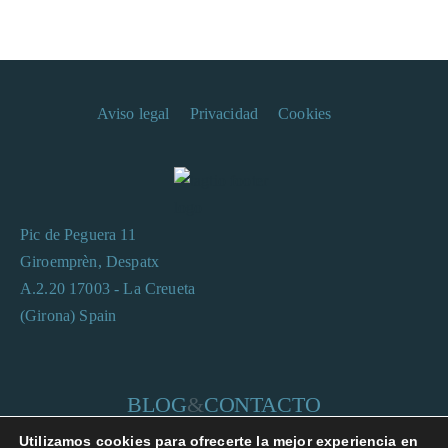
Aviso legal
Privacidad
Cookies
Pic de Peguera 11
Giroemprèn, Despatx
A.2.20 17003 - La Creueta
(Girona) Spain
BLOG
&
CONTACTO
Utilizamos cookies para ofrecerte la mejor experiencia en