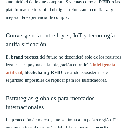
autenticidad de lo que compran. Sistemas como el
RFID
o las
plataformas de trazabilidad digital refuerzan la confianza y
mejoran la experiencia de compra.
Convergencia entre leyes, IoT y tecnología
antifalsificación
El
brand protect
del futuro no dependerá solo de los registros
legales: se apoyará en la integración entre
IoT,
inteligencia
artificial
, blockchain y RFID
, creando ecosistemas de
seguridad imposibles de replicar para los falsificadores.
Estrategias globales para mercados
internacionales
La protección de marca ya no se limita a un país o región. En
un comercio cada vez más global, las empresas necesitan