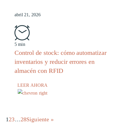
abril 21, 2026
5 min
Control de stock: cómo automatizar
inventarios y reducir errores en
almacén con RFID
LEER AHORA
1
2
3
…
28
Siguiente »