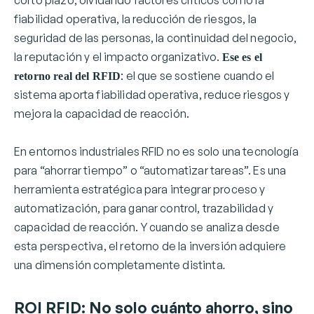
fiabilidad operativa, la reducción de riesgos, la
seguridad de las personas, la continuidad del negocio,
la reputación y el impacto organizativo.
Ese es el
: el que se sostiene cuando el
retorno real del RFID
sistema aporta fiabilidad operativa, reduce riesgos y
mejora la capacidad de reacción.
En entornos industriales RFID no es solo una tecnología
para “ahorrar tiempo” o “automatizar tareas”. Es una
herramienta estratégica para integrar proceso y
automatización, para ganar control, trazabilidad y
capacidad de reacción. Y cuando se analiza desde
esta perspectiva, el retorno de la inversión adquiere
una dimensión completamente distinta
.
ROI RFID: No solo cuánto ahorro, sino