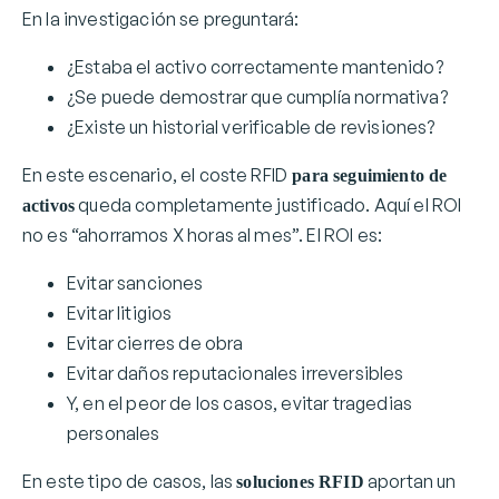
En la investigación se preguntará:
¿Estaba el activo correctamente mantenido?
¿Se puede demostrar que cumplía normativa?
¿Existe un historial verificable de revisiones?
En este escenario, el coste RFID
para seguimiento de
queda completamente justificado. Aquí el ROI
activos
no es “ahorramos X horas al mes”. El ROI es:
Evitar sanciones
Evitar litigios
Evitar cierres de obra
Evitar daños reputacionales irreversibles
Y, en el peor de los casos, evitar tragedias
personales
En este tipo de casos, las
aportan un
soluciones RFID