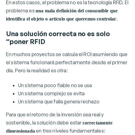
En estos casos, el problema no es la tecnología RFID. El
problema es
una mala definición del consumible que
.
identifica el objeto o artículo que queremos controlar
Una solución correcta no es solo
“poner RFID
En muchos proyectos se calcula el ROI asumiendo que
el sistema funcionará perfectamente desde el primer
día. Pero la realidad es otra:
Un sistema poco fiable no se usa
Un sistema complejo se evita
Un sistema que falla genera rechazo
Para que el retorno de la inversión sea real y
sostenible, la solución debe estar
correctamente
en tres niveles fundamentales:
dimensionada