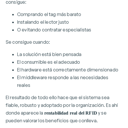
consigue:
Comprando el tag más barato
Instalando el lector justo
O evitando contratar especialistas
Se consigue cuando:
La solución está bien pensada
El consumible es el adecuado
El hardware está correctamente dimensionado
El middleware responde a las necesidades
reales
El resultado de todo ello hace que el sistema sea
fiable, robusto y adoptado por la organización. Es ahí
donde aparece la
y se
rentabilidad real del RFID
pueden valorar los beneficios que conlleva.