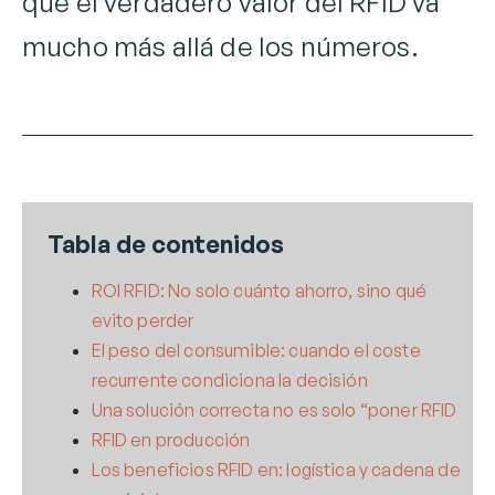
qué el verdadero valor del RFID va
mucho más allá de los números.
Tabla de contenidos
ROI RFID: No solo cuánto ahorro, sino qué
evito perder
El peso del consumible: cuando el coste
recurrente condiciona la decisión
Una solución correcta no es solo “poner RFID
RFID en producción
Los beneficios RFID en: logística y cadena de