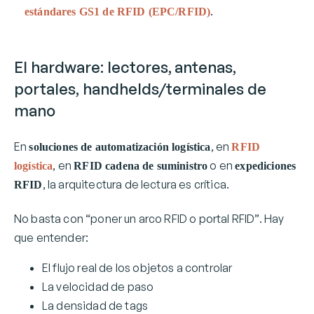
.
estándares GS1 de RFID (EPC/RFID)
El hardware: lectores, antenas,
portales, handhelds/terminales de
mano
En
, en
soluciones de automatización logística
RFID
, en
o en
logística
RFID cadena de suministro
expediciones
, la arquitectura de lectura es crítica.
RFID
No basta con “poner un arco RFID o portal RFID”. Hay
que entender:
El flujo real de los objetos a controlar
La velocidad de paso
La densidad de tags