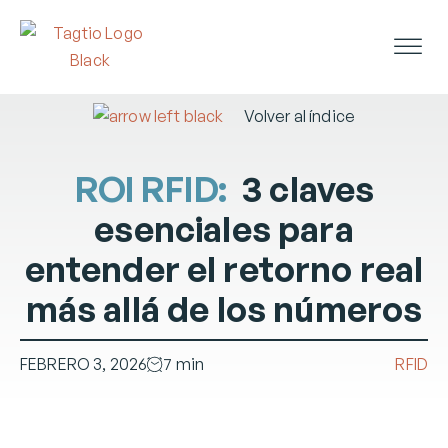
Volver al índice
ROI RFID:
3 claves
esenciales para
entender el retorno real
más allá de los números
FEBRERO 3, 2026
7 min
RFID