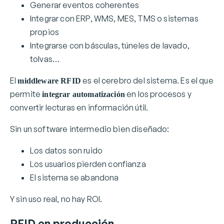
Generar eventos coherentes
Integrar con ERP, WMS, MES, TMS o sistemas
propios
Integrarse con básculas, túneles de lavado,
tolvas…
El
es el cerebro del sistema. Es el que
middleware RFID
permite
en los procesos y
integrar automatización
convertir lecturas en información útil.
Sin un software intermedio bien diseñado:
Los datos son ruido
Los usuarios pierden confianza
El sistema se abandona
Y sin uso real, no hay ROI.
RFID en producción