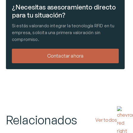
¿Necesitas asesoramiento directo
para tu situación?
Si estás valorando integrar la tecnología RFID en tu
empresa, solicita una primera valoración sin
compromiso.
Contactar ahora
Relacionados
Ver todos