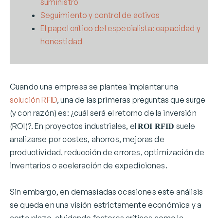
suministro
Seguimiento y control de activos
El papel crítico del especialista: capacidad y
honestidad
Cuando una empresa se plantea implantar una
solución RFID
, una de las primeras preguntas que surge
(y con razón) es: ¿cuál será el retorno de la inversión
(ROI)?. En proyectos industriales, el
suele
ROI RFID
analizarse por costes, ahorros, mejoras de
productividad, reducción de errores, optimización de
inventarios o aceleración de expediciones.
Sin embargo, en demasiadas ocasiones este análisis
se queda en una visión estrictamente económica y a
corto plazo, olvidando factores críticos como la