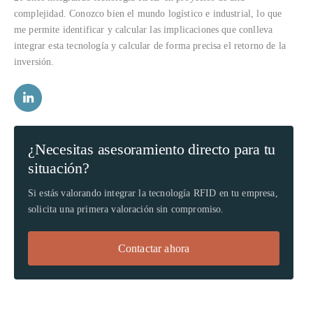
complejidad. Conozco bien el mundo logístico e industrial, lo que
me permite identificar y calcular las implicaciones que conlleva
integrar esta tecnología y calcular de forma precisa el retorno de la
inversión.
¿Necesitas asesoramiento directo para tu
situación?
Si estás valorando integrar la tecnología RFID en tu empresa,
solicita una primera valoración sin compromiso.
Contactar ahora